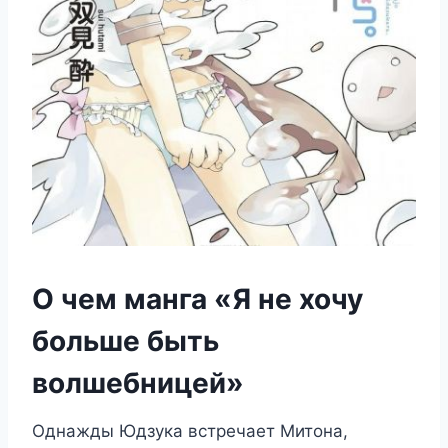
О чем манга «Я не хочу
больше быть
волшебницей»
Однажды Юдзука встречает Митона,