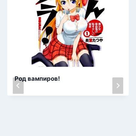
Род вампиров!