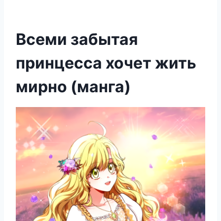
Всеми забытая
принцесса хочет жить
мирно (манга)