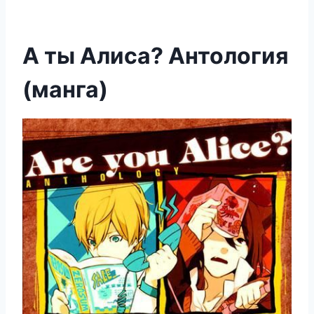
А ты Алиса? Антология
(манга)