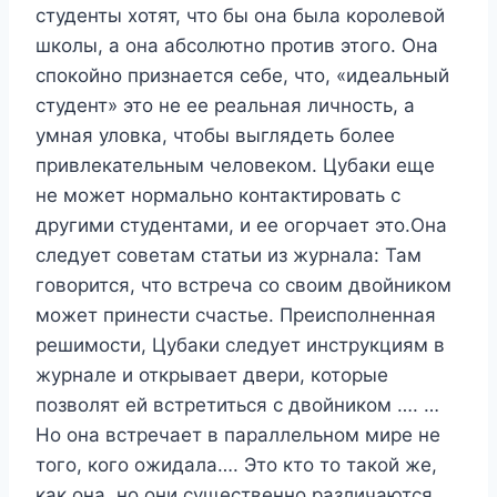
студенты хотят, что бы она была королевой
школы, а она абсолютно против этого. Она
спокойно признается себе, что, «идеальный
студент» это не ее реальная личность, а
умная уловка, чтобы выглядеть более
привлекательным человеком. Цубаки еще
не может нормально контактировать с
другими студентами, и ее огорчает это.Она
следует советам статьи из журнала: Там
говорится, что встреча со своим двойником
может принести счастье. Преисполненная
решимости, Цубаки следует инструкциям в
журнале и открывает двери, которые
позволят ей встретиться с двойником …. …
Но она встречает в параллельном мире не
того, кого ожидала…. Это кто то такой же,
как она, но они существенно различаются..