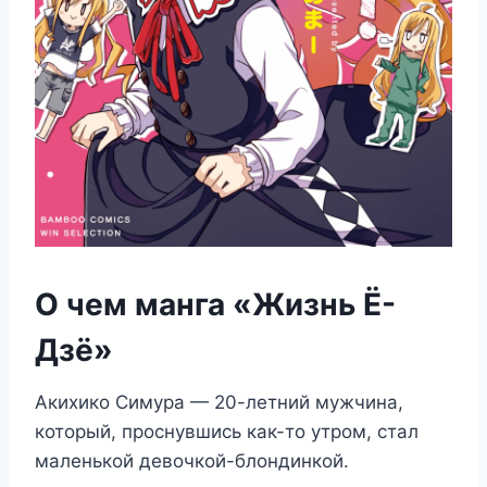
О чем манга «Жизнь Ё-
Дзё»
Акихико Симура — 20-летний мужчина,
который, проснувшись как-то утром, стал
маленькой девочкой-блондинкой.