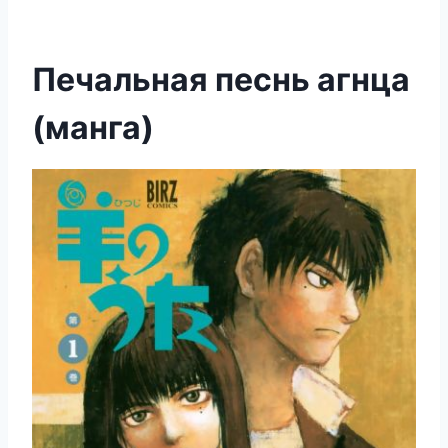
Печальная песнь агнца
(манга)