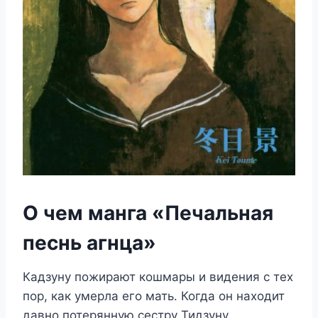
О чем манга «Печальная
песнь агнца»
Кадзуну пожирают кошмары и видения с тех
пор, как умерла его мать. Когда он находит
давно потерянную сестру Тидзуну,