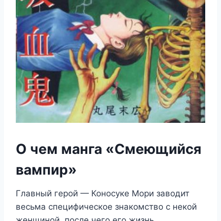
О чем манга «Смеющийся
вампир»
Главный герой — Коносуке Мори заводит
весьма специфическое знакомство с некой
женщиной, после чего его жизнь