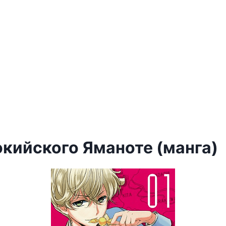
окийского Яманоте (манга)