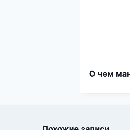
О чем ма
Похожие записи