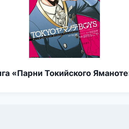
нга «Парни Токийского Яманоте