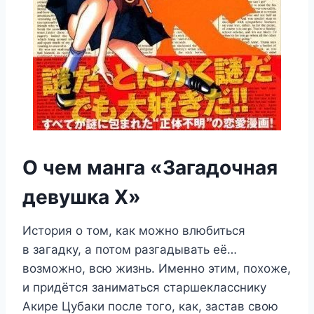
О чем манга «Загадочная
девушка Х»
История о том, как можно влюбиться
в загадку, а потом разгадывать её…
возможно, всю жизнь. Именно этим, похоже,
и придётся заниматься старшекласснику
Акире Цубаки после того, как, застав свою