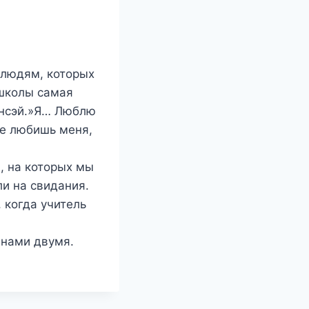
 людям, которых
 школы самая
энсэй.»Я… Люблю
же любишь меня,
, на которых мы
ли на свидания.
 когда учитель
 нами двумя.