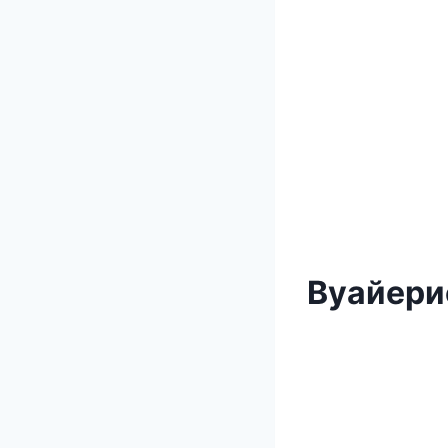
Вуайери