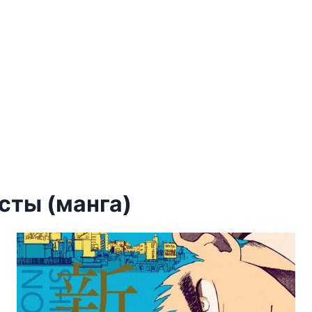
сты (манга)