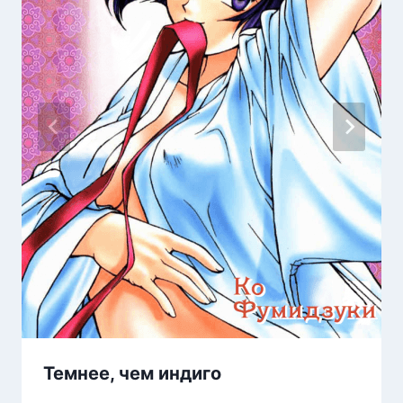
Темнее, чем индиго