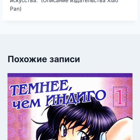
искусства. (Описание издательства Xiao
Pan)
Похожие записи