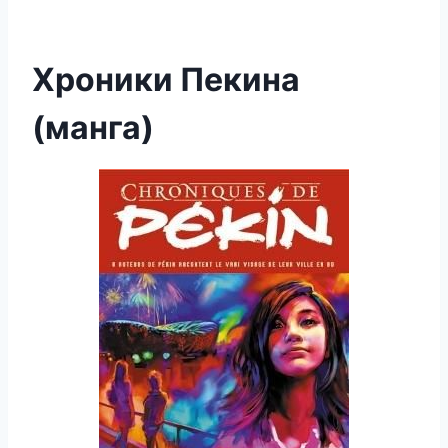
Хроники Пекина
(манга)