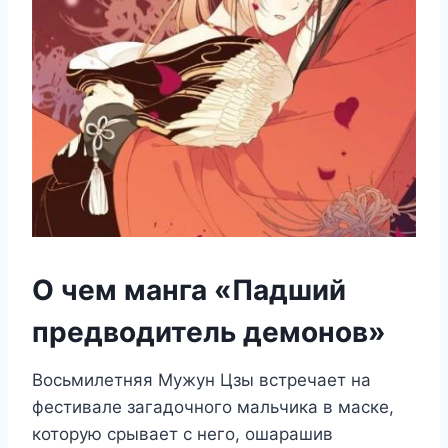
О чем манга «Падший
предводитель демонов»
Восьмилетняя Мужун Цзы встречает на
фестивале загадочного мальчика в маске,
которую срывает с него, ошарашив