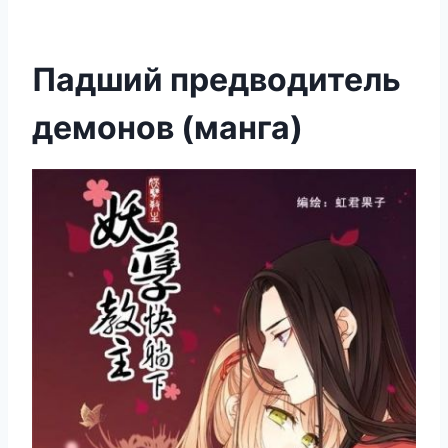
Падший предводитель
демонов (манга)