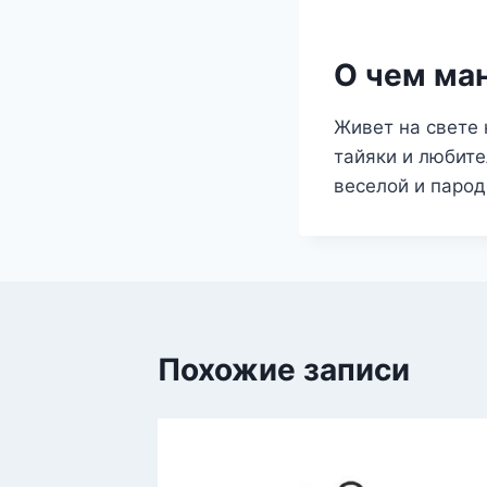
О чем ма
Живет на свете к
тайяки и любит
веселой и паро
Похожие записи