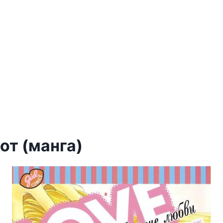
от (манга)