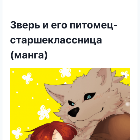
Зверь и его питомец-
старшеклассница
(манга)