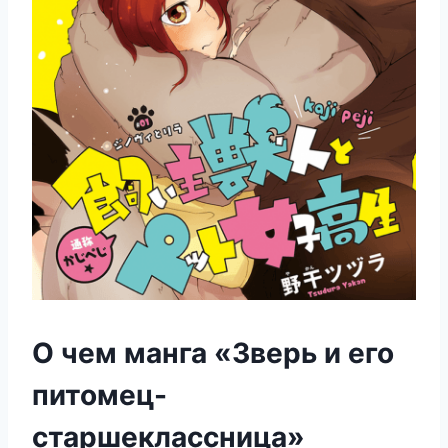
О чем манга «Зверь и его
питомец-
старшеклассница»