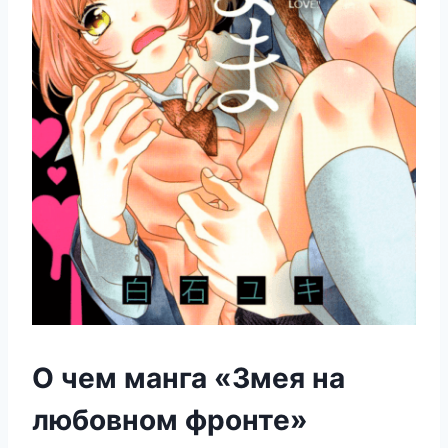
О чем манга «Змея на
любовном фронте»