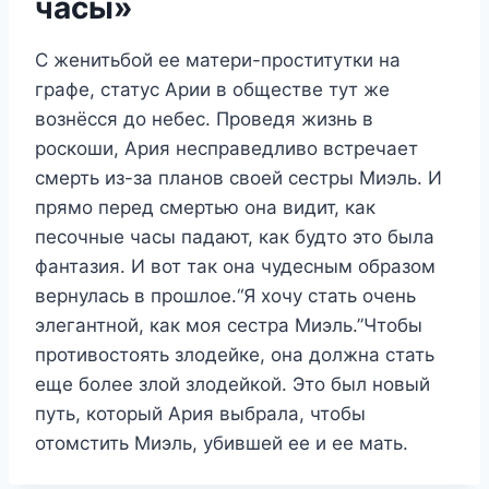
часы»
С женитьбой ее матери-проститутки на
графе, статус Арии в обществе тут же
вознёсся до небес. Проведя жизнь в
роскоши, Ария несправедливо встречает
смерть из-за планов своей сестры Миэль. И
прямо перед смертью она видит, как
песочные часы падают, как будто это была
фантазия. И вот так она чудесным образом
вернулась в прошлое.“Я хочу стать очень
элегантной, как моя сестра Миэль.”Чтобы
противостоять злодейке, она должна стать
еще более злой злодейкой. Это был новый
путь, который Ария выбрала, чтобы
отомстить Миэль, убившей ее и ее мать.