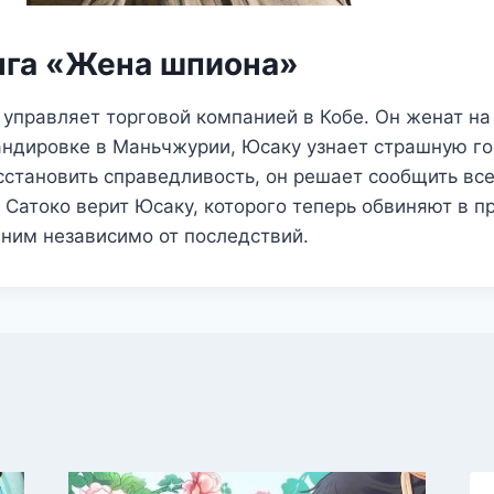
нга «Жена шпиона»
 управляет торговой компанией в Кобе. Он женат на
андировке в Маньчжурии, Юсаку узнает страшную г
сстановить справедливость, он решает сообщить вс
 Сатоко верит Юсаку, которого теперь обвиняют в п
 ним независимо от последствий.