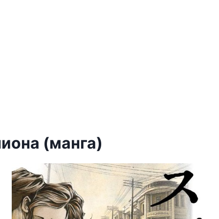
иона (манга)