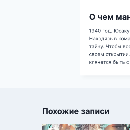
О чем ма
1940 год. Юсаку
Находясь в ком
тайну. Чтобы во
своем открытии.
клянется быть с
Похожие записи