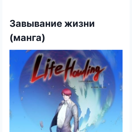
Завывание жизни
(манга)