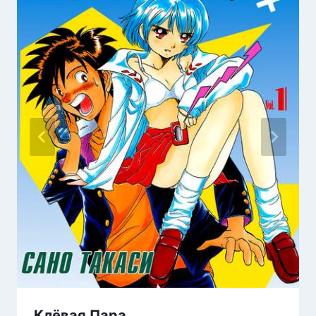
Клёвая Пара