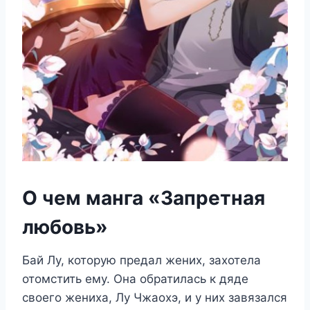
О чем манга «Запретная
любовь»
Бай Лу, которую предал жених, захотела
отомстить ему. Она обратилась к дяде
своего жениха, Лу Чжаохэ, и у них завязался