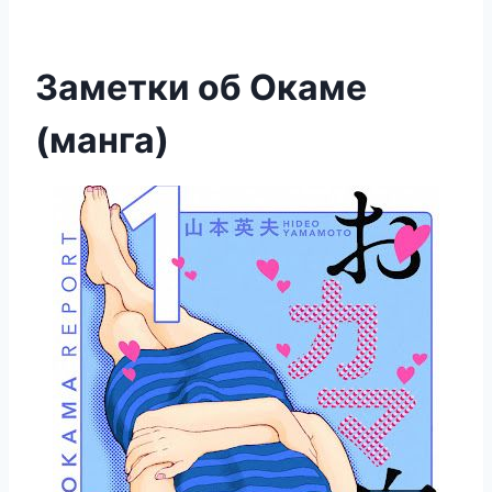
Заметки об Окаме
(манга)