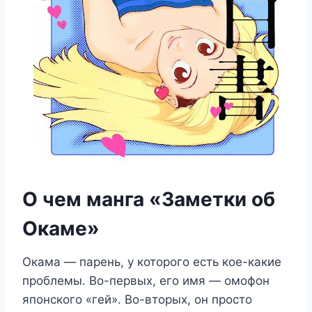
О чем манга «Заметки об
Окаме»
Окама — парень, у которого есть кое-какие
проблемы. Во-первых, его имя — омофон
японского «гей». Во-вторых, он просто