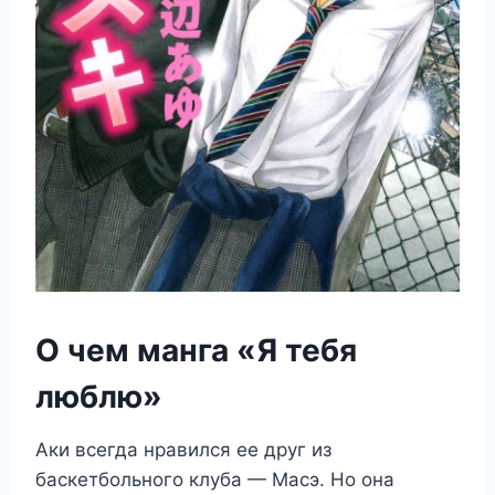
О чем манга «Я тебя
люблю»
Аки всегда нравился ее друг из
баскетбольного клуба — Масэ. Но она