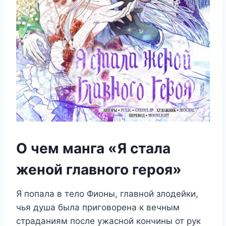
О чем манга «Я стала
женой главного героя»
Я попала в тело Фионы, главной злодейки,
чья душа была приговорена к вечным
страданиям после ужасной кончины от рук