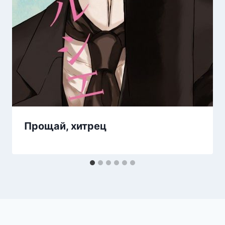
Прощай, хитрец