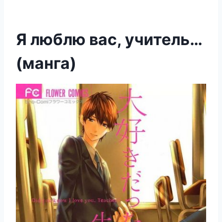
Я люблю вас, учитель…
(манга)