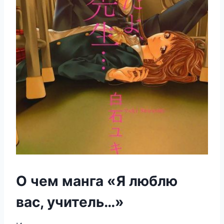
О чем манга «Я люблю
вас, учитель…»