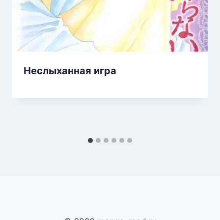
Неслыханная игра