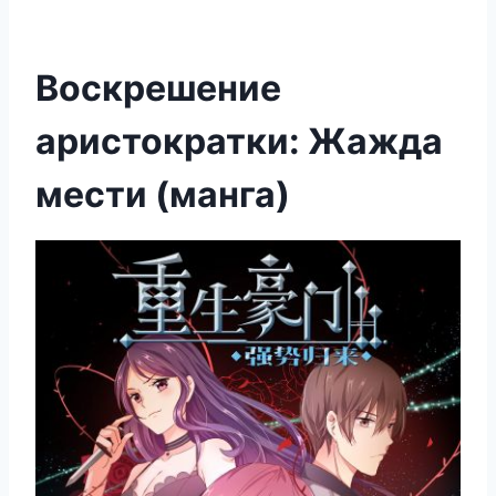
Воскрешение
аристократки: Жажда
мести (манга)