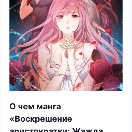
О чем манга
«Воскрешение
аристократки: Жажда