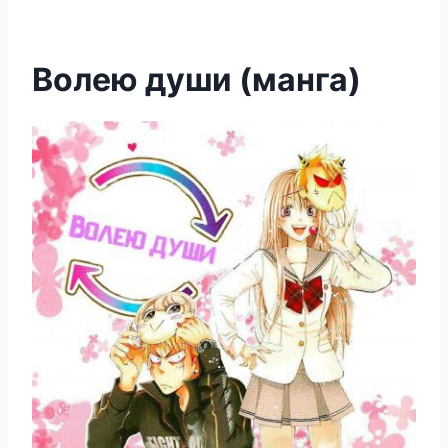
Волею души (манга)