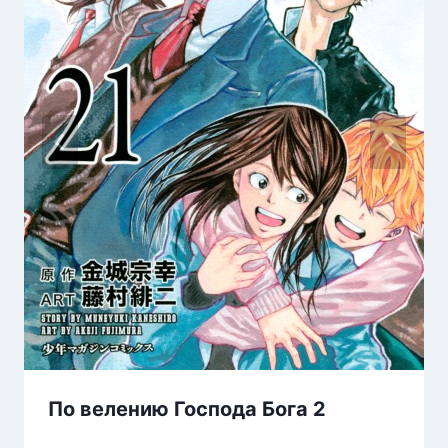
По велению Господа Бога 2