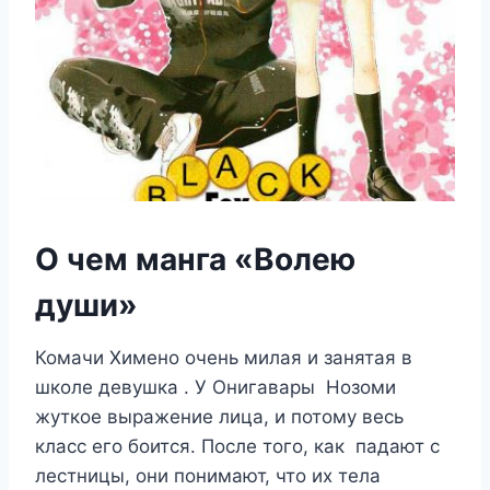
О чем манга «Волею
души»
Комачи Химено очень милая и занятая в
школе девушка . У Онигавары Нозоми
жуткое выражение лица, и потому весь
класс его боится. После того, как падают с
лестницы, они понимают, что их тела