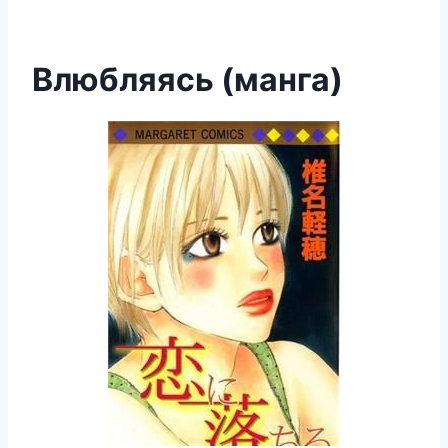
Влюбляясь (манга)