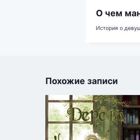
О чем ма
История о девуш
Похожие записи