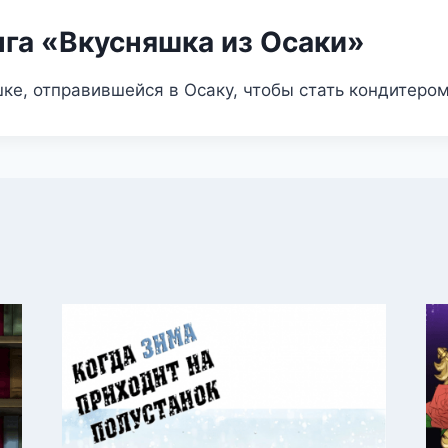
нга «Вкусняшка из Осаки»
ке, отправившейся в Осаку, чтобы стать кондитером