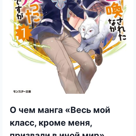
О чем манга «Весь мой
класс, кроме меня,
призвали в иной мир»