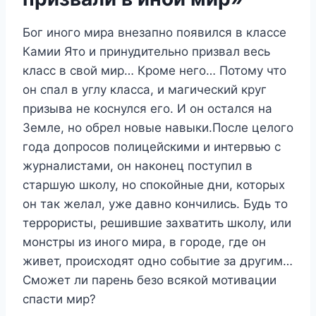
Бог иного мира внезапно появился в классе
Камии Ято и принудительно призвал весь
класс в свой мир… Кроме него… Потому что
он спал в углу класса, и магический круг
призыва не коснулся его. И он остался на
Земле, но обрел новые навыки.После целого
года допросов полицейскими и интервью с
журналистами, он наконец поступил в
старшую школу, но спокойные дни, которых
он так желал, уже давно кончились. Будь то
террористы, решившие захватить школу, или
монстры из иного мира, в городе, где он
живет, происходят одно событие за другим…
Сможет ли парень безо всякой мотивации
спасти мир?