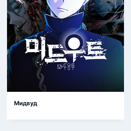
Мидвуд