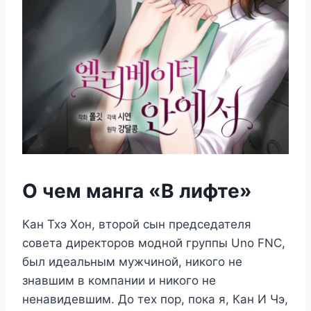
О чем манга «В лифте»
Кан Тхэ Хон, второй сын председателя
совета директоров модной группы Uno FNC,
был идеальным мужчиной, никого не
знавшим в компании и никого не
ненавидевшим. До тех пор, пока я, Кан И Чэ,