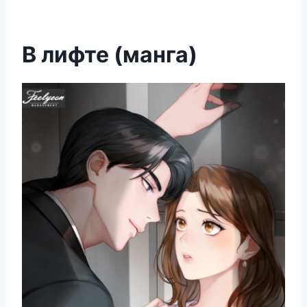
В лифте (манга)