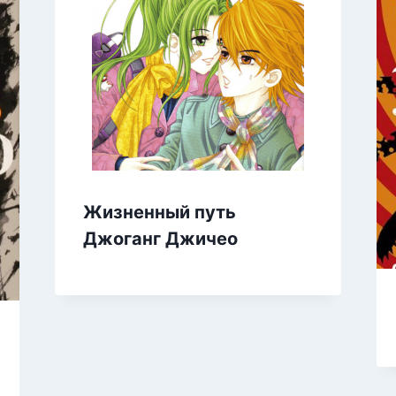
Жизненный путь
Джоганг Джичео