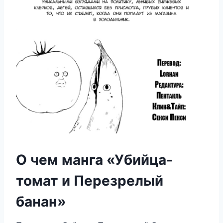
О чем манга «Убийца-
томат и Перезрелый
банан»