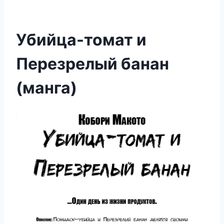
Убийца-томат и
Перезрелый банан
(манга)