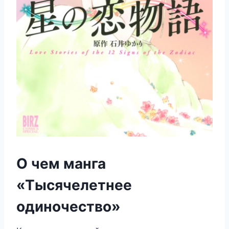
О чем манга
«Тысячелетнее
одиночество»