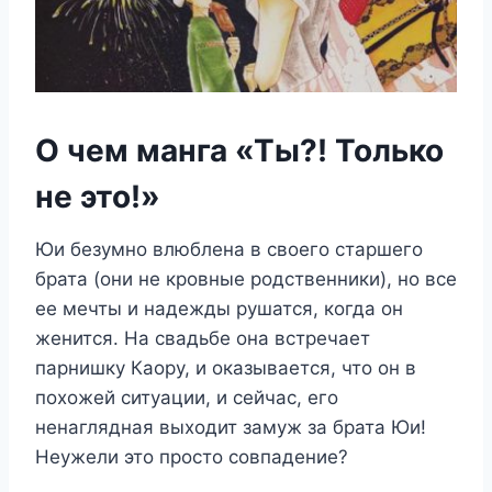
О чем манга «Ты?! Только
не это!»
Юи безумно влюблена в своего старшего
брата (они не кровные родственники), но все
ее мечты и надежды рушатся, когда он
женится. На свадьбе она встречает
парнишку Каору, и оказывается, что он в
похожей ситуации, и сейчас, его
ненаглядная выходит замуж за брата Юи!
Неужели это просто совпадение?