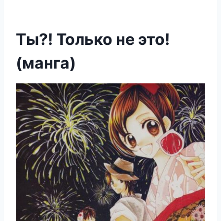
Ты?! Только не это!
(манга)