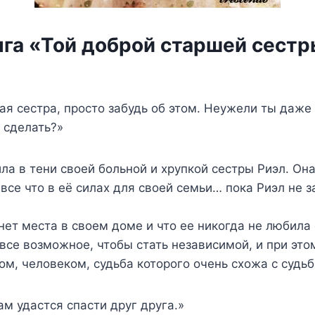
нга «Той доброй старшей сест
я сестра, просто забудь об этом. Неужели ты даже 
 сделать?»
ла в тени своей больной и хрупкой сестры Риэл. Она
все что в её силах для своей семьи… пока Риэл не з
 нет места в своем доме и что ее никогда не любила
все возможное, чтобы стать независимой, и при это
м, человеком, судьба которого очень схожа с судьб
м удастся спасти друг друга.»