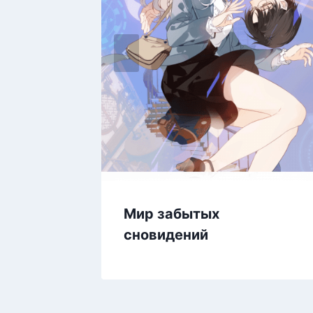
Мир забытых
сновидений