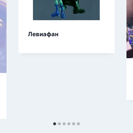
Левиафан