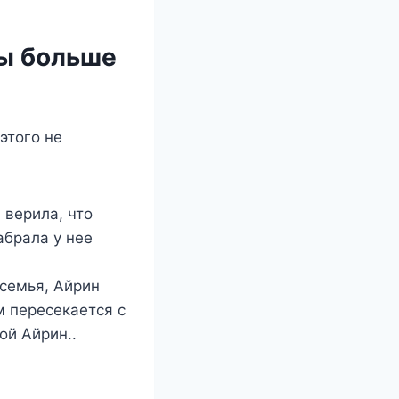
ры больше
этого не
 верила, что
абрала у нее
 семья, Айрин
м пересекается с
ой Айрин..