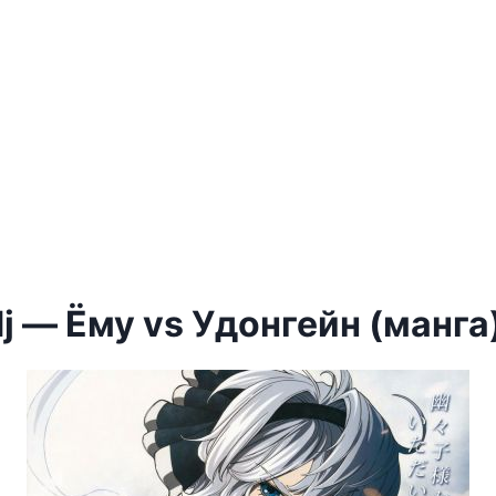
j — Ёму vs Удонгейн (манга