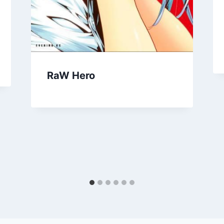
RaW Hero