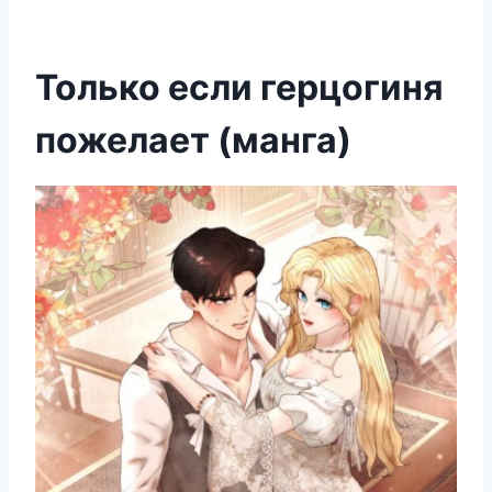
Только если герцогиня
пожелает (манга)