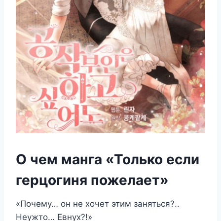
О чем манга «Только если
герцогиня пожелает»
«Почему… он не хочет этим заняться?..
Неужто… Евнух?!»