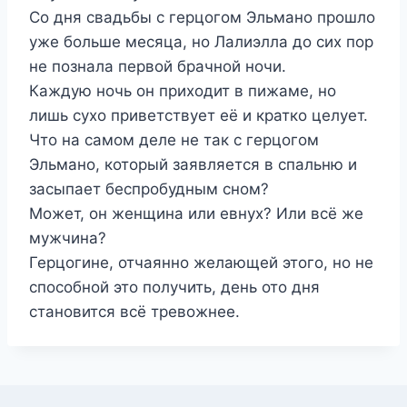
Со дня свадьбы с герцогом Эльмано прошло
уже больше месяца, но Лалиэлла до сих пор
не познала первой брачной ночи.
Каждую ночь он приходит в пижаме, но
лишь сухо приветствует её и кратко целует.
Что на самом деле не так с герцогом
Эльмано, который заявляется в спальню и
засыпает беспробудным сном?
Может, он женщина или евнух? Или всё же
мужчина?
Герцогине, отчаянно желающей этого, но не
способной это получить, день ото дня
становится всё тревожнее.