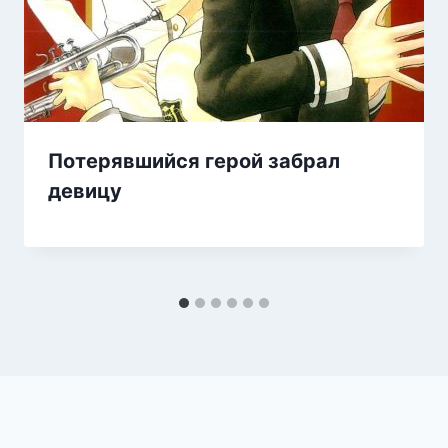
Потерявшийся герой забрал
девицу