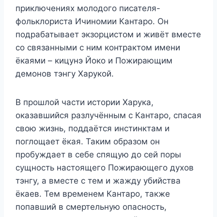
приключениях молодого писателя-
фольклориста Ичиномии Кантаро. Он
подрабатывает экзорцистом и живёт вместе
со связанными с ним контрактом имени
ёкаями – кицунэ Йоко и Пожирающим
демонов тэнгу Харукой.
В прошлой части истории Харука,
оказавшийся разлучённым с Кантаро, спасая
свою жизнь, поддаётся инстинктам и
поглощает ёкая. Таким образом он
пробуждает в себе спящую до сей поры
сущность настоящего Пожирающего духов
тэнгу, а вместе с тем и жажду убийства
ёкаев. Тем временем Кантаро, также
попавший в смертельную опасность,