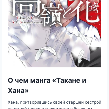
О чем манга «Такане и
Хана»
Хана, притворившись своей старшей сестрой
на омиай (первое знакомство с будущим