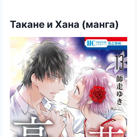
Такане и Хана (манга)