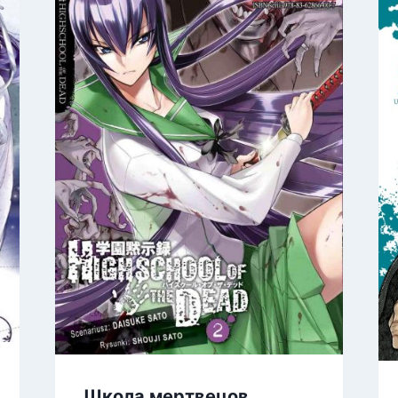
Школа мертвецов