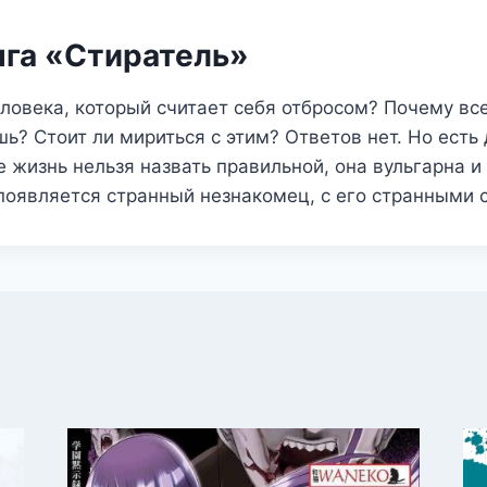
нга «Стиратель»
ловека, который считает себя отбросом? Почему вс
ешь? Стоит ли мириться с этим? Ответов нет. Но есть
е жизнь нельзя назвать правильной, она вульгарна 
 появляется странный незнакомец, с его странным