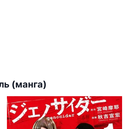
ль (манга)