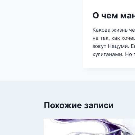
О чем ма
Какова жизнь че
не так, как хоч
зовут Нацуми. Е
хулиганами. Но
Похожие записи