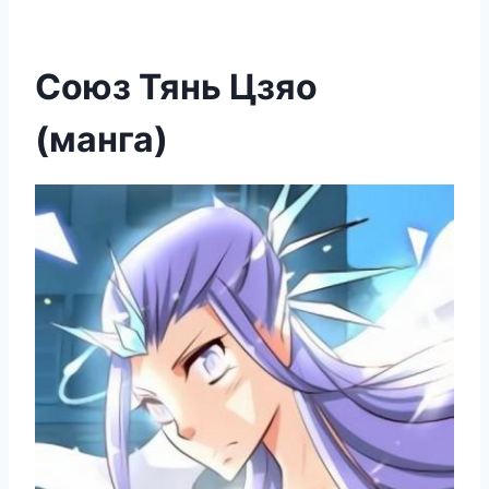
Союз Тянь Цзяо
(манга)