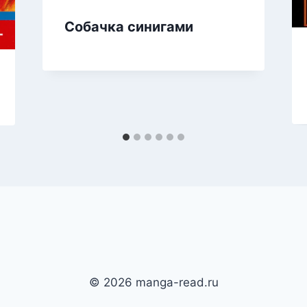
Собачка синигами
© 2026 manga-read.ru