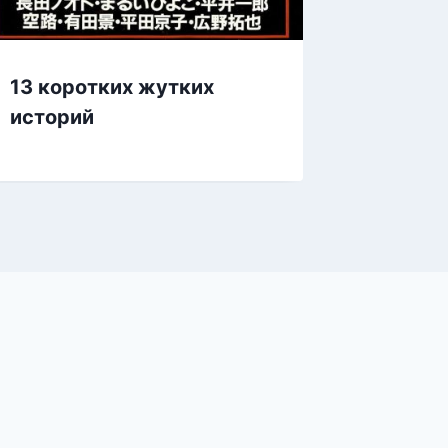
Остро
13 коротких жутких
историй