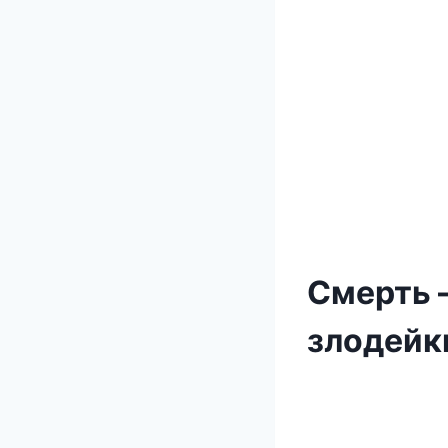
Смерть 
злодейк