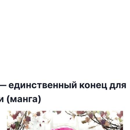
— единственный конец для
и (манга)