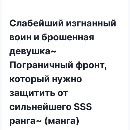
Слабейший изгнанный
воин и брошенная
девушка~
Пограничный фронт,
который нужно
защитить от
сильнейшего SSS
ранга~ (манга)