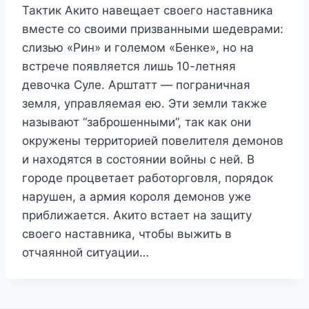
Тактик Акито навещает своего наставника
вместе со своими призванными шедеврами:
слизью «Рин» и големом «Бенке», но на
встрече появляется лишь 10-летняя
девочка Суле. Арштатт — пограничная
земля, управляемая ею. Эти земли также
называют “заброшенными”, так как они
окружены территорией повелителя демонов
и находятся в состоянии войны с ней. В
городе процветает работорговля, порядок
нарушен, а армия короля демонов уже
приближается. Акито встает на защиту
своего наставника, чтобы выжить в
отчаянной ситуации…