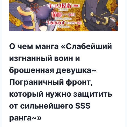
О чем манга «Слабейший
изгнанный воин и
брошенная девушка~
Пограничный фронт,
который нужно защитить
от сильнейшего SSS
ранга~»