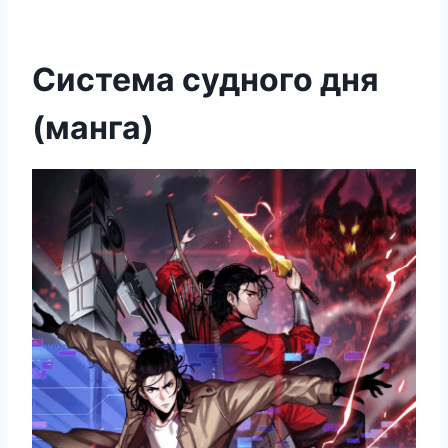
Система судного дня
(манга)