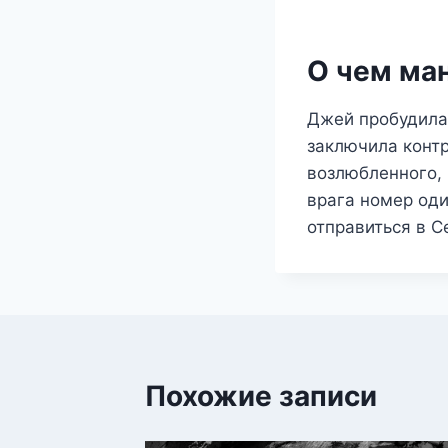
О чем ма
Джей пробудилас
заключила контр
возлюбленного, 
врага номер оди
отправиться в С
Похожие записи