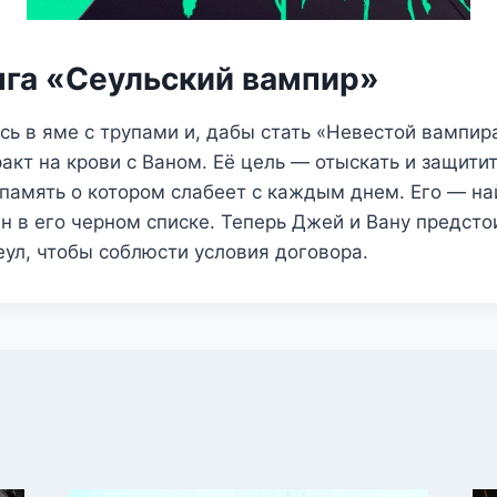
нга «Сеульский вампир»
ь в яме с трупами и, дабы стать «Невестой вампира
акт на крови с Ваном. Её цель — отыскать и защити
память о котором слабеет с каждым днем. Его — на
н в его черном списке. Теперь Джей и Вану предсто
еул, чтобы соблюсти условия договора.