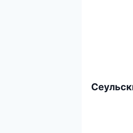
Сеульск