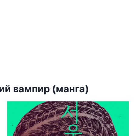
ий вампир (манга)