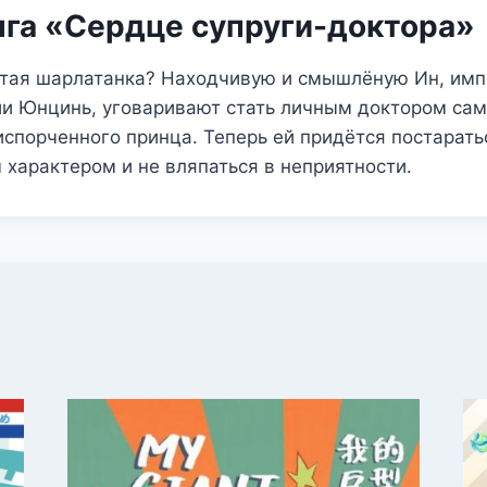
нга «Сердце супруги-доктора»
стая шарлатанка? Находчивую и смышлёную Ин, имп
ии Юнцинь, уговаривают стать личным доктором сам
испорченного принца. Теперь ей придётся постарать
 характером и не вляпаться в неприятности.