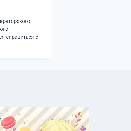
ераторского
ого
ся справиться с